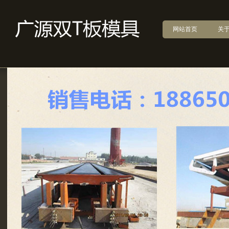
网站首页
关