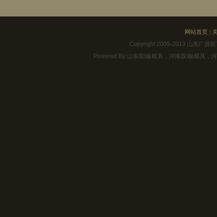
网站首页
|
Copyright 2009-2013 山东广源
Powered By 山东双t板模具，河南双t板