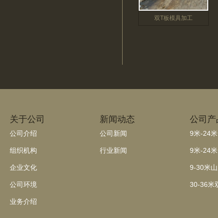
双T板模具加工
关于公司
新闻动态
公司产
公司介绍
公司新闻
9米-2
组织机构
行业新闻
9米-2
企业文化
9-30米
公司环境
30-36
业务介绍