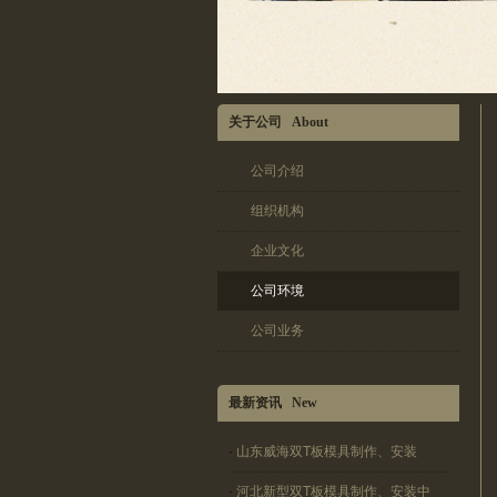
关于公司 About
公司介绍
组织机构
企业文化
公司环境
公司业务
最新资讯 New
·
山东威海双T板模具制作、安装
·
河北新型双T板模具制作、安装中