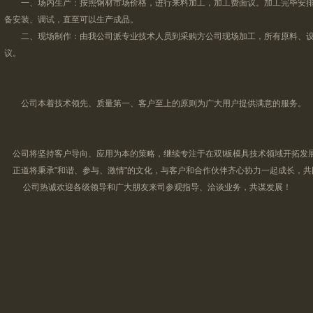
一、场内生产：按照钢材市场价格，进行来料加工，加工费面议。加工完毕安排
备安装、调试，直至可以生产成品。
二、现场制作：由我公司派专业技术人员到采购方公司现场加工，所有原料、设
议。
公司本着技术领先、质量第一、客户至上的原则为广大用户提供满意的服务。
公司将坚持客户导向、应用为本的策略，继续专注于在双t板模具技术领域开拓发展
正道将秉承"和谐、参与、激情"的文化，与客户和合作伙伴齐心协力一起成长，共
公司热诚欢迎各级领导和广大朋友来司参观指导、洽谈业务，共谋发展！