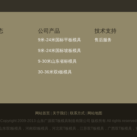
态
公司产品
技术支持
9米-24米国标平板模具
售后服务
9米-24米国标坡板模具
9-30米山东省标模具
30-36米双t板模具
网站首页
|
关于我们
|
联系方式
|
网站地图
Copyright 2009-2013 山东广源双T板模具制造有限公司 版权所有 All rights reserved
 By 山东双t板模具，河南双t板模具，河北双T板模具，江苏双T板模具，广西双T板模具