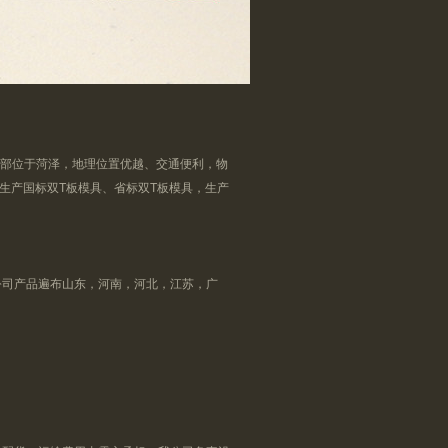
部位于菏泽，地理位置优越、交通便利，物
生产国标双T板模具、省标双T板模具，生产
司产品遍布山东，河南，河北，江苏，广