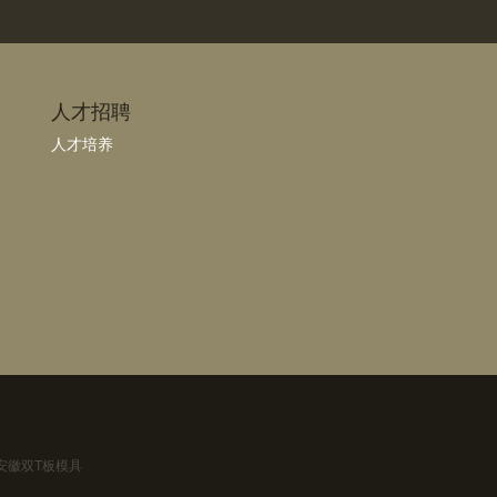
人才招聘
人才培养
，安徽双T板模具