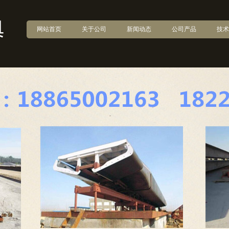
网站首页
关于公司
新闻动态
公司产品
技术