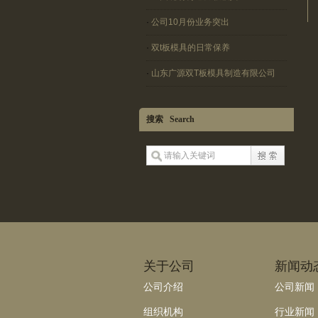
·
公司10月份业务突出
·
双t板模具的日常保养
·
山东广源双T板模具制造有限公司
搜索 Search
关于公司
新闻动
公司介绍
公司新闻
组织机构
行业新闻