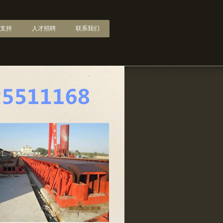
支持
人才招聘
联系我们